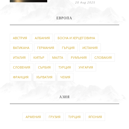
20 Aug 2025
ЕВРОПА
АВСТРИЯ
АЛБАНИЯ
БОСНА И ХЕРЦЕГОВИНА
ВАТИКАНА
ГЕРМАНИЯ
ГЪРЦИЯ
ИСПАНИЯ
ИТАЛИЯ
КИПЪР
МАЛТА
РУМЪНИЯ
СЛОВАКИЯ
СЛОВЕНИЯ
СЪРБИЯ
ТУРЦИЯ
УНГАРИЯ
ФРАНЦИЯ
ХЪРВАТИЯ
ЧЕХИЯ
АЗИЯ
АРМЕНИЯ
ГРУЗИЯ
ТУРЦИЯ
ЯПОНИЯ