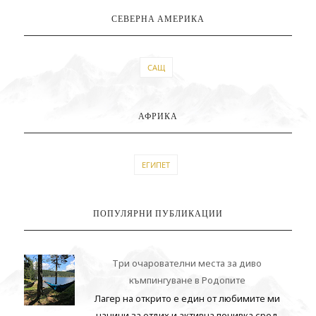
СЕВЕРНА АМЕРИКА
САЩ
АФРИКА
ЕГИПЕТ
ПОПУЛЯРНИ ПУБЛИКАЦИИ
Три очарователни места за диво
къмпингуване в Родопите
Лагер на открито е един от любимите ми
начини за отдих и активна почивка сред