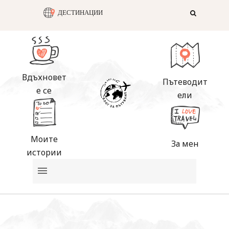
ДЕСТИНАЦИИ
Вдъхновет
Пътеводит
е се
ели
Моите
За мен
истории