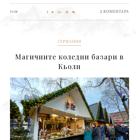
2 КОМЕНТАРА
3.1.26
ГЕРМАНИЯ
Магичните коледни базари в
Кьолн