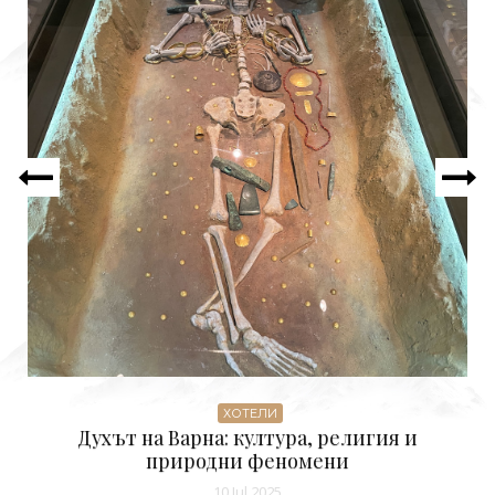
ХОТЕЛИ
Духът на Варна: култура, религия и
природни феномени
10 Jul 2025