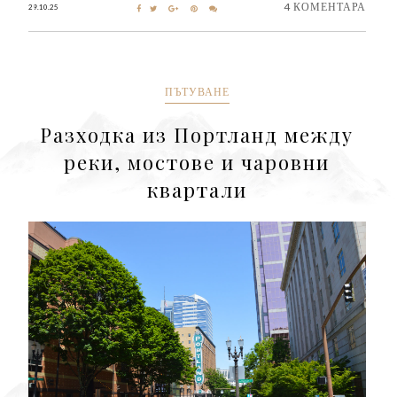
4 КОМЕНТАРА
29.10.25
ПЪТУВАНЕ
Разходка из Портланд между
реки, мостове и чаровни
квартали