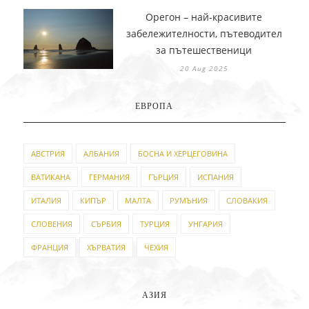
Орегон – най-красивите
забележителности, пътеводител
за пътешественици
20 Aug 2025
ЕВРОПА
АВСТРИЯ
АЛБАНИЯ
БОСНА И ХЕРЦЕГОВИНА
ВАТИКАНА
ГЕРМАНИЯ
ГЪРЦИЯ
ИСПАНИЯ
ИТАЛИЯ
КИПЪР
МАЛТА
РУМЪНИЯ
СЛОВАКИЯ
СЛОВЕНИЯ
СЪРБИЯ
ТУРЦИЯ
УНГАРИЯ
ФРАНЦИЯ
ХЪРВАТИЯ
ЧЕХИЯ
АЗИЯ