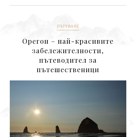
ПЪТУВАНЕ
Орегон – най-красивите
забележителности,
пътеводител за
пътешественици