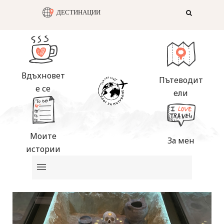
ДЕСТИНАЦИИ
Вдъхновет
Пътеводит
е се
ели
Моите
За мен
истории