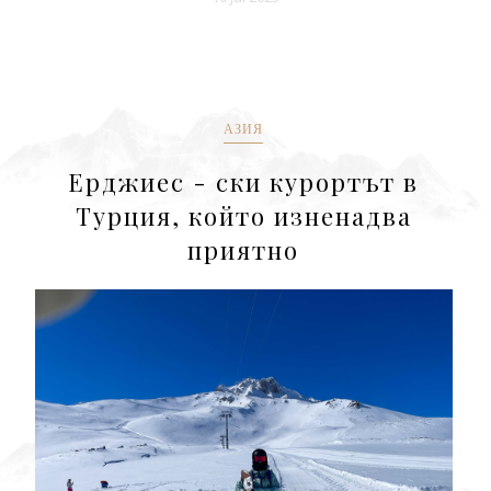
АЗИЯ
Ерджиес - ски курортът в
Турция, който изненадва
приятно