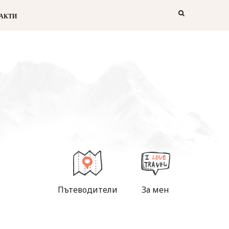
АКТИ
Пътеводители
За мен