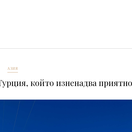
АЗИЯ
Турция, който изненадва приятн