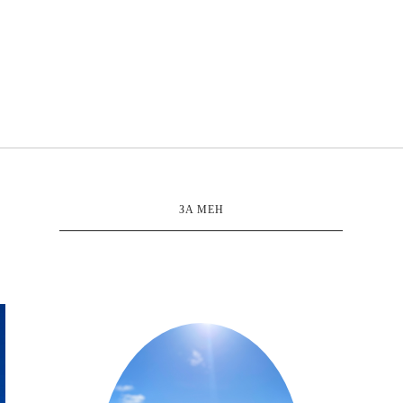
ЗА МЕН
о