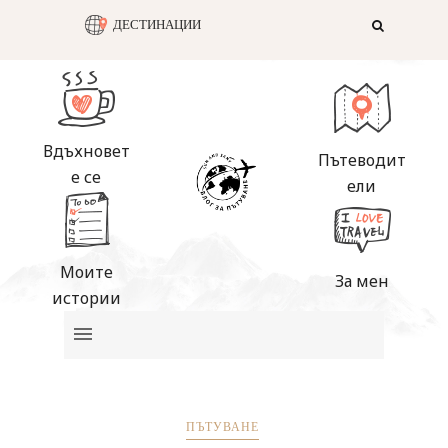
ДЕСТИНАЦИИ
Вдъхновет
Пътеводит
е се
ели
Моите
За мен
истории
ПЪТУВАНЕ