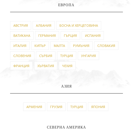
ЕВРОПА
АВСТРИЯ
АЛБАНИЯ
БОСНА И ХЕРЦЕГОВИНА
ВАТИКАНА
ГЕРМАНИЯ
ГЪРЦИЯ
ИСПАНИЯ
ИТАЛИЯ
КИПЪР
МАЛТА
РУМЪНИЯ
СЛОВАКИЯ
СЛОВЕНИЯ
СЪРБИЯ
ТУРЦИЯ
УНГАРИЯ
ФРАНЦИЯ
ХЪРВАТИЯ
ЧЕХИЯ
АЗИЯ
АРМЕНИЯ
ГРУЗИЯ
ТУРЦИЯ
ЯПОНИЯ
СЕВЕРНА АМЕРИКА