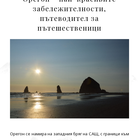
забележителности,
пътеводител за
пътешественици
Орегон се намира на западния бряг на САЩ, с граници към