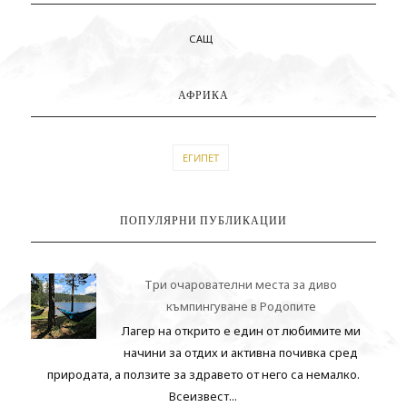
САЩ
АФРИКА
ЕГИПЕТ
ПОПУЛЯРНИ ПУБЛИКАЦИИ
Три очарователни места за диво
къмпингуване в Родопите
Лагер на открито е един от любимите ми
начини за отдих и активна почивка сред
природата, а ползите за здравето от него са немалко.
Всеизвест...