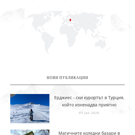
НОВИ ПУБЛИКАЦИИ
Ерджиес - ски курортът в Турция,
който изненадва приятно
03 Jan 2026
Магичните коледни базари в