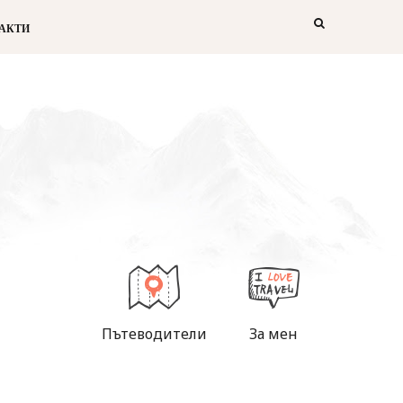
АКТИ
Пътеводители
За мен