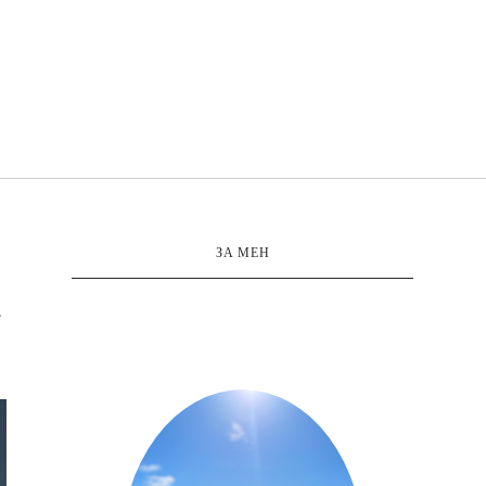
ЗА МЕН
а